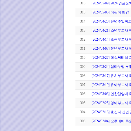
316
[2024/05/09] 2024 경로
315
[2024/05/05] 어린이 찬양
314
[2024/04/28] 유년주일
313
[2024/04/21] 소년부교사
312
[2024/04/14] 초등부교사
311
[2024/04/07] 유년부교사
310
[2024/03/27] 학습세례
309
[2024/03/24] 임마누엘
308
[2024/03/17] 유치부교사
307
[2024/03/10] 유아부교사
306
[2024/03/03] 연합찬양대
305
[2024/02/25] 영아부교사
304
[2024/02/18] 호산나 신
303
[2024/02/04] 오후예