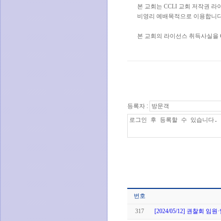
본 교회는 CCLI 교회 저작권 
비영리 예배목적으로 이용합니다
본 교회의 라이선스 취득사실을 C
등록자 :
번호
317
[2024/05/12] 권찰회 임