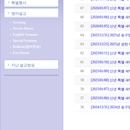
특별행사
67
[2026/01/07] 신년 특별
영어설교
66
[2026/01/06] 신년 특별
Greeting
65
[2026/01/05] 신년 특별
Service Hours
English Sermons
64
[2025/12/31] 2025년 
Special Sermons
63
[2025/12/25] 2025년 성
Bulletin(영어주보)
Free Board
62
[2025/01/11] 신년 특별
61
[2025/01/10] 신년 특별
지난 설교방송
60
[2025/01/09] 신년 특별
59
[2025/01/08] 신년 특별
58
[2025/01/07] 신년 특별
57
[2025/01/06] 신년 특별
56
[2024/12/31] 2024년 