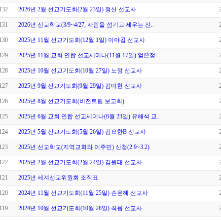
132
2026년 2월 선교기도회(2월 23일) 정산 선교사
131
2026년 선교학교(3/9~4/27, 사람을 섬기고 세우는 선..
130
2025년 11월 선교기도회(12월 1일) 이야곱 선교사
129
2025년 11월 교회 연합 선교세미나(11월 17일) 엄은정..
128
2025년 10월 선교기도회(10월 27일) 노정 선교사
127
2025년 9월 선교기도회(9월 29일) 김미현 선교사
126
2025년 8월 선교기도회(비전트립 보고회)
125
2025년 6월 교회 연합 선교세미나(6월 23일) 유해석 교..
124
2025년 5월 선교기도회(5월 26일) 김요한B 선교사
123
2025년 선교학교(지역교회와 이주민) 신청(2.9~3.2)
122
2025년 2월 선교기도회(2월 24일) 김원태 선교사
121
2025년 세계선교위원회 조직표
120
2024년 11월 선교기도회(11월 25일) 손은혜 선교사
119
2024년 10월 선교기도회(10월 28일) 최욥 선교사