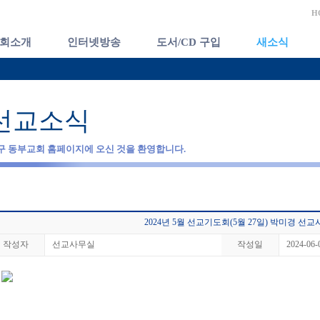
H
회소개
인터넷방송
도서/CD 구입
새소식
선교소식
구 동부교회 홈페이지에 오신 것을 환영합니다.
2024년 5월 선교기도회(5월 27일) 박미경 선교
작성자
선교사무실
작성일
2024-06-