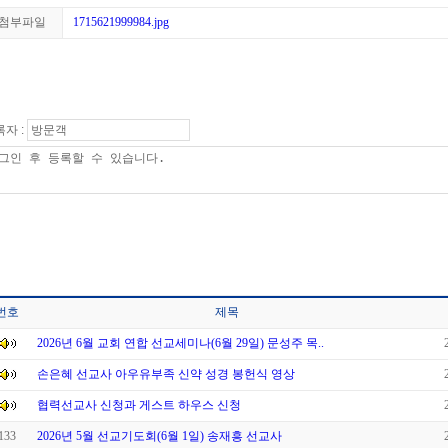
첨부파일
1715621999984.jpg
자 :
번호
제목
2026년 6월 교회 연합 선교세미나(6월 29일) 문성주 목..
손은혜 선교사 아우유부족 신약 성경 봉헌식 영상
협력선교사 신청과 게스트 하우스 신청
133
2026년 5월 선교기도회(6월 1일) 송재흥 선교사