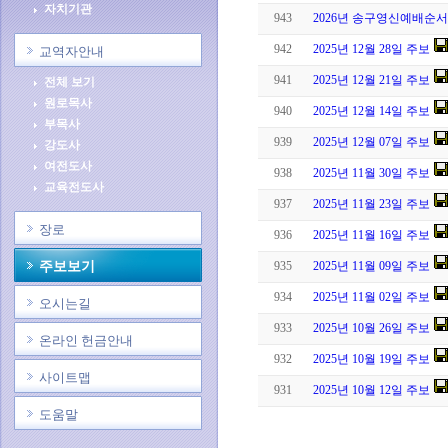
자치기관
943
2026년 송구영신예배순
942
2025년 12월 28일 주보
교역자안내
941
2025년 12월 21일 주보
전체 보기
원로목사
940
2025년 12월 14일 주보
부목사
939
2025년 12월 07일 주보
강도사
여전도사
938
2025년 11월 30일 주보
교육전도사
937
2025년 11월 23일 주보
장로
936
2025년 11월 16일 주보
주보보기
935
2025년 11월 09일 주보
934
2025년 11월 02일 주보
오시는길
933
2025년 10월 26일 주보
온라인 헌금안내
932
2025년 10월 19일 주보
사이트맵
931
2025년 10월 12일 주보
도움말