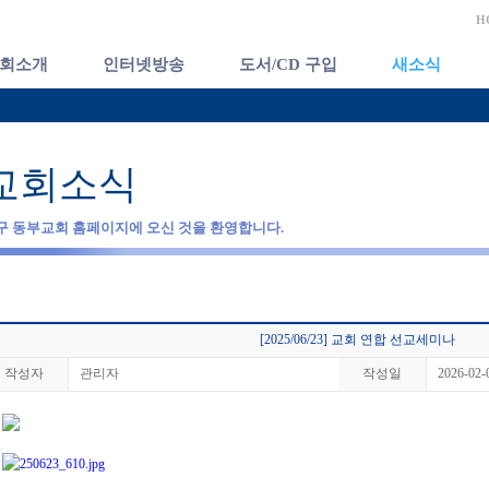
H
회소개
인터넷방송
도서/CD 구입
새소식
교회소식
구 동부교회 홈페이지에 오신 것을 환영합니다.
[2025/06/23] 교회 연합 선교세미나
작성자
관리자
작성일
2026-02-