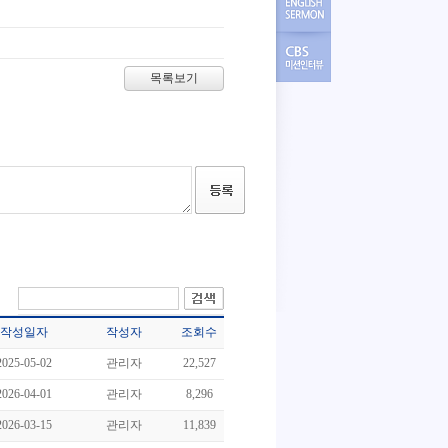
목록보기
작성일자
작성자
조회수
2025-05-02
관리자
22,527
2026-04-01
관리자
8,296
2026-03-15
관리자
11,839