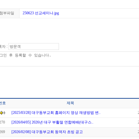
첨부파일
250623 선교세미나.jpg
자 :
번호
제목
[2025/03/28] 대구동부교회 홈페이지 영상 재생방법 변..
270
[2026/04/05] 2026년 대구 부활절 연합예배(대구스..
269
[2026/02/08] 대구동부교회 동역자 초빙 공고