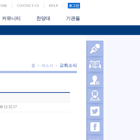
OME
CONTACT US
HELP
로그인
커뮤니티
찬양대
기관들
홈 > 새소식 >
교회소식
08 12:32:17