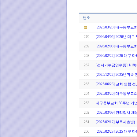
번호
[2025/03/28] 대구동
270
[2026/04/05] 2026년
269
[2026/02/08] 대구동부
268
[2026/02/22] 2026 대
267
[전자기부금영수증] 1/1
266
[2025/12/22] 202
265
[2025/06/23] 교회 연합
264
[2025/03/26] 대구동
263
대구동부교회 80주년 기
262
[2025/03/09] 관리집사 
261
[2025/02/12] 부목사초빙(~0
260
[2025/02/23] 2025 대