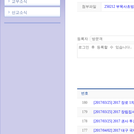
교우소식
첨부파일
250212 부목사초빙.
선교소식
등록자 :
번호
180
[2017/03/25] 2017 장
179
[2017/03/25] 2017 
178
[2017/03/25] 2017 권
177
[2017/04/02] 2017 