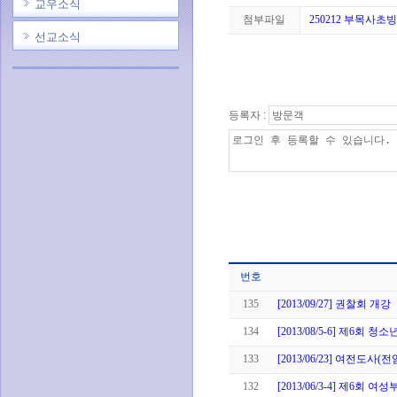
교우소식
첨부파일
250212 부목사초빙.
선교소식
등록자 :
번호
135
[2013/09/27] 권찰회 개강
134
[2013/08/5-6] 제6회 
133
[2013/06/23] 여전도사(
132
[2013/06/3-4] 제6회 여