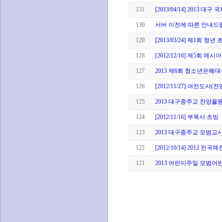
131
[2013/04/14] 2013 
130
서버 이전에 따른 안내드
129
[2013/03/24] 제1회 청
128
[2012/12/16] 제5회 
127
2013 제6회 청소년은혜
126
[2012/11/27] 여전도사(
125
2013 대구중주교 찬양
124
[2012/11/16] 부목사 초빙
123
2013 대구중주교 모범교
122
[2012/10/14] 2012
121
2013 어린이주일 모범어